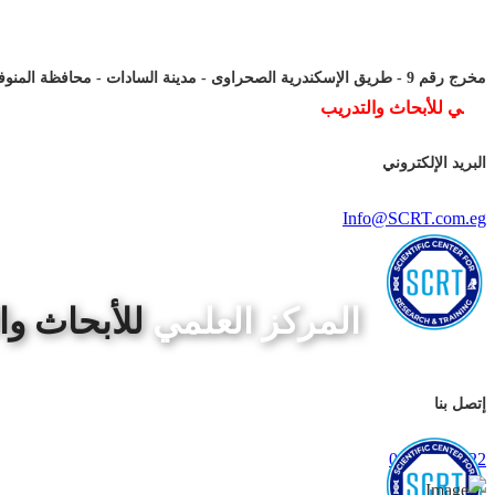
مخرج رقم 9 - طريق الإسكندرية الصحراوى - مدينة السادات - محافظة المنوفية.
البريد الإلكتروني
Info@SCRT.com.eg
المركز العلمي
للأبحاث وا
إتصل بنا
01080971222