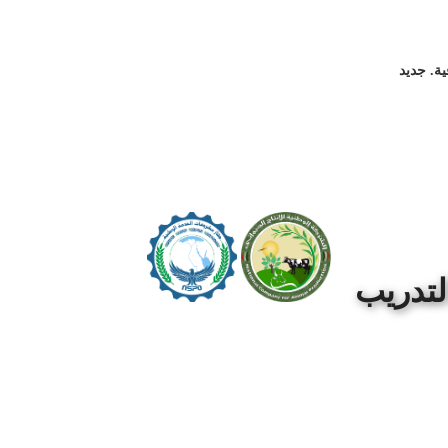
جديد
مرحباً بكم في المركز العلمي للأبحاث والتدريب
لتدريب