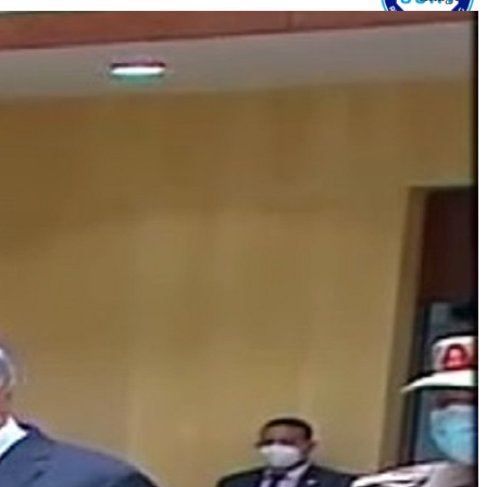
المركز العلمي
للأبحاث والتدريب
الرئيسية
عن المركز
الأخبار
الأقسام
القاعات
المكتبة
الزيار