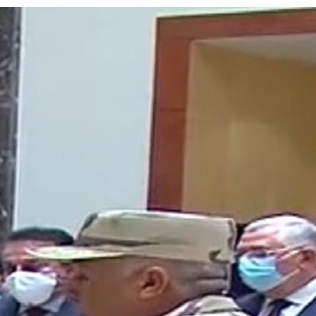
ات
عملائنا
إسئلة شائعة
إتصل بنا