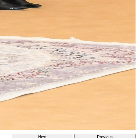
Next
Previous