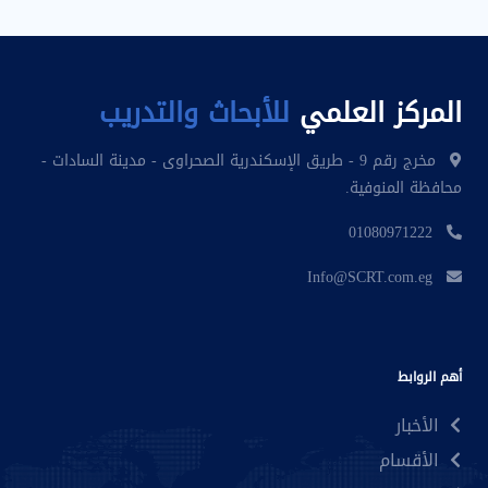
المركز العلمي
للأبحاث والتدريب
مخرج رقم 9 - طريق الإسكندرية الصحراوى - مدينة السادات -
محافظة المنوفية.
01080971222
Info@SCRT.com.eg
أهم الروابط
الأخبار
الأقسام