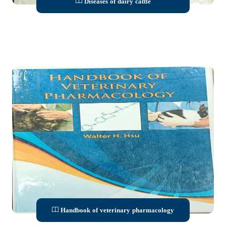
Diseases of dairy cattle
Handbook of veterinary pharmacology