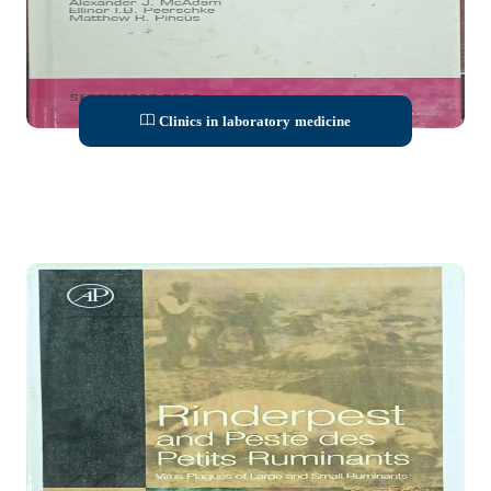
Clinics in laboratory medicine