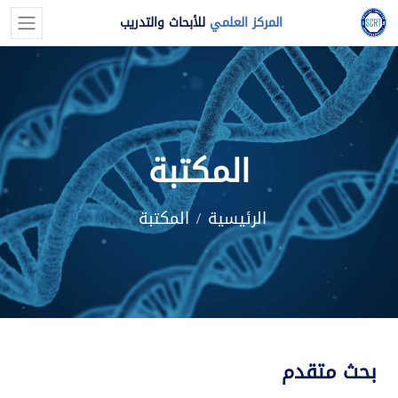
المركز العلمي
للأبحاث والتدريب
المكتبة
الرئيسية
المكتبة
بحث متقدم