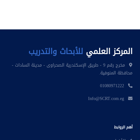
المركز العلمي
للأبحاث والتدريب
مخرج رقم 9 - طريق الإسكندرية الصحراوى - مدينة السادات -
محافظة المنوفية.
01080971222
Info@SCRT.com.eg
أهم الروابط