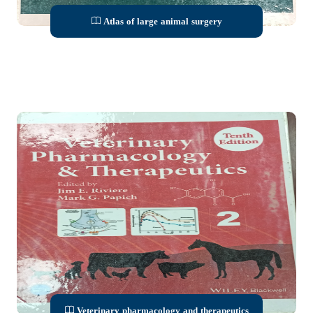
Atlas of large animal surgery
Veterinary pharmacology and therapeutics