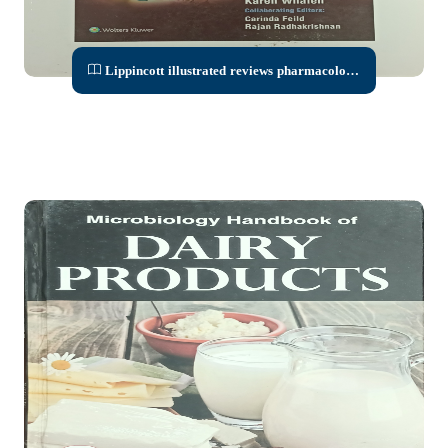
Lippincott illustrated reviews pharmacology
international Edit