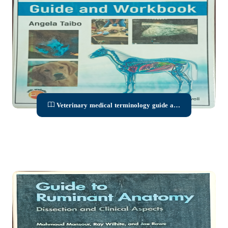
Veterinary medical terminology guide and
workbook