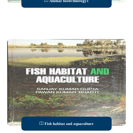
Animal biotechnology1
Fish habitat and aquaculture