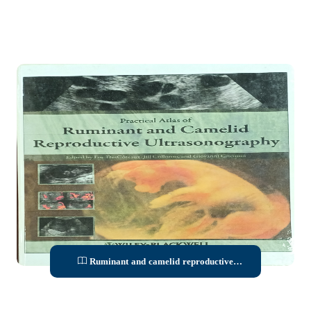
Ruminant and camelid reproductive
ultrasonography