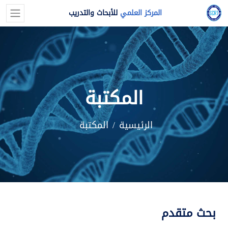
المركز العلمي
للأبحاث والتدريب
المكتبة
الرئيسية
المكتبة
بحث متقدم