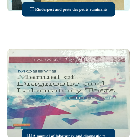
Rinderpest and peste des petits ruminants
A manual of laboratory and diagnostic tests