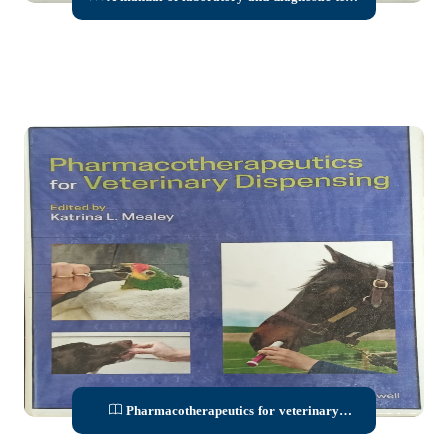
frances marshall
Pharmacotherapeutics for veterinary
dispensing