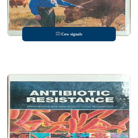
Cow signals