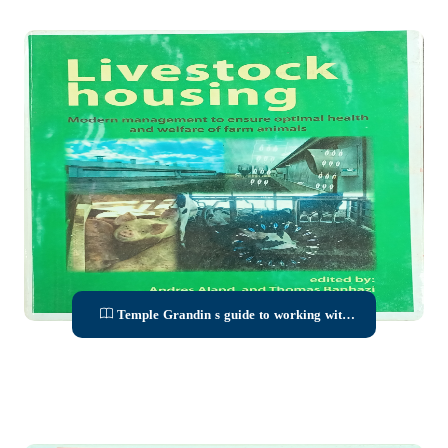
Temple Grandin s guide to working with
farm animals