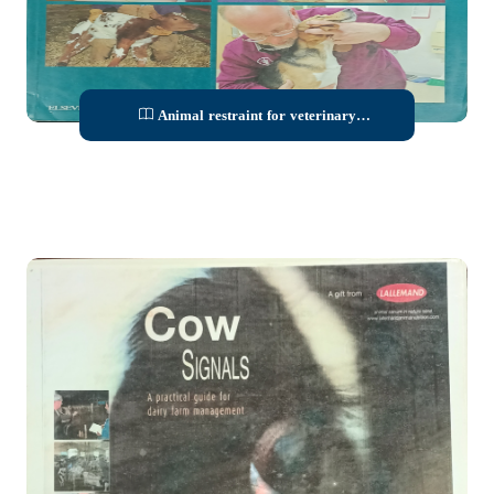
Animal restraint for veterinary
professionals