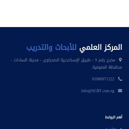
المركز العلمي
للأبحاث والتدريب
مخرج رقم 9 - طريق الإسكندرية الصحراوى - مدينة السادات -
محافظة المنوفية.
01080971222
Info@SCRT.com.eg
أهم الروابط